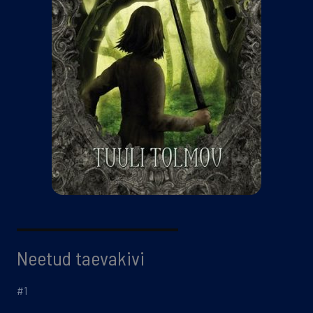
Neetud taevakivi
#1