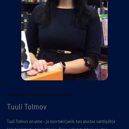
Tuuli Tolmov
Tuuli Tolmov on ulme – ja noortekirjanik, kes alustas sahtlipõhja