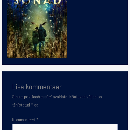
Lisa kommentaar
Sinu e-postiaadressi ei avaldata.
Nõutavad väljad on
tähistatud
*
-ga
Kommenteeri
*