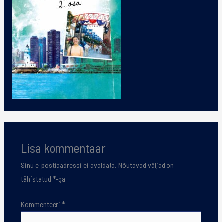
Lisa kommentaar
Sinu e-postiaadressi ei avaldata.
Nõutavad väljad on
tähistatud
*
-ga
Kommenteeri
*