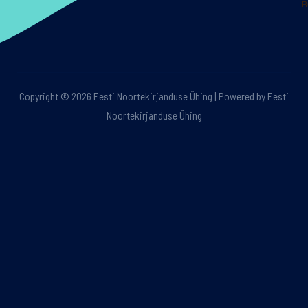
R
Copyright © 2026 Eesti Noortekirjanduse Ühing | Powered by Eesti
Noortekirjanduse Ühing