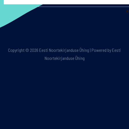
R
Copyright © 2026 Eesti Noortekirjanduse Ühing | Powered by Eesti
Noortekirjanduse Ühing