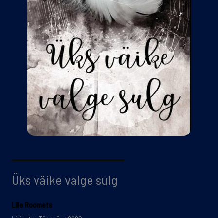
Üks väike valge sulg
Lille Roomets