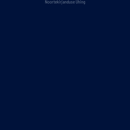
Noortekirjanduse Ühing