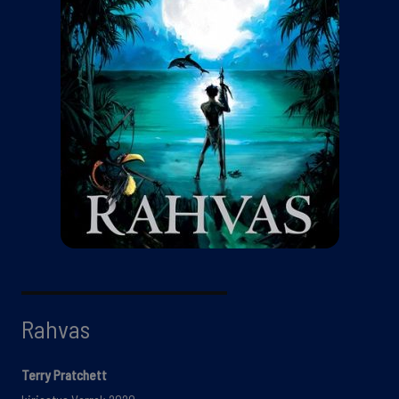
Rahvas
Terry Pratchett