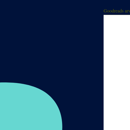
Goodreads arv