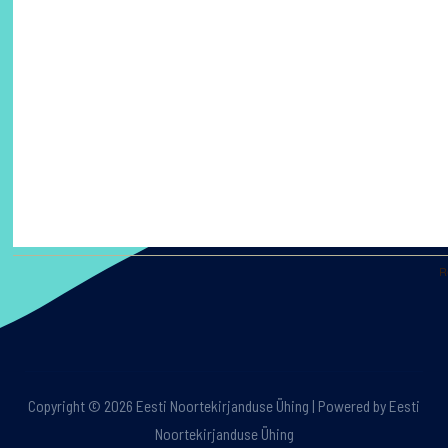
R
Copyright © 2026 Eesti Noortekirjanduse Ühing | Powered by Eesti
Noortekirjanduse Ühing