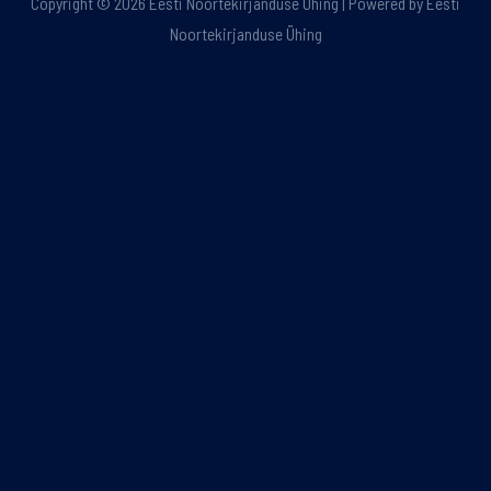
Copyright © 2026 Eesti Noortekirjanduse Ühing | Powered by Eesti
Noortekirjanduse Ühing