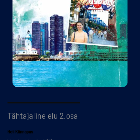
Tähtajaline elu 2.osa
Heli Künnapas