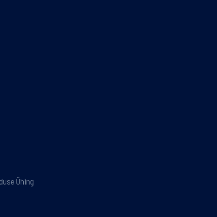
nduse Ühing