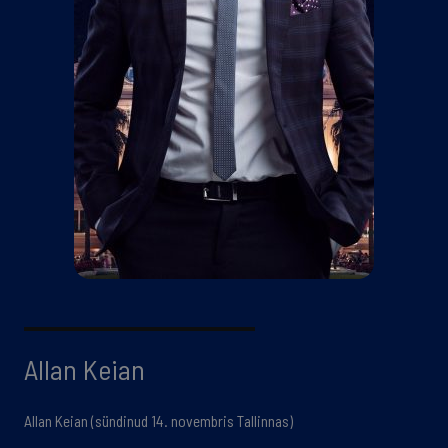
Allan Keian
Allan Keian (sündinud 14. novembris Tallinnas)